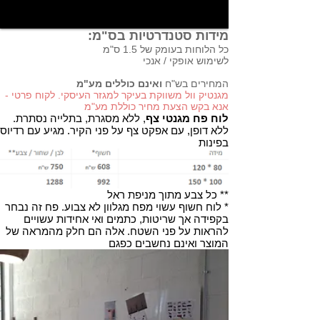
מידות סטנדרטיות בס"מ:
כל הלוחות בעומק של 1.5 ס"מ
לשימוש אופקי / אנכי
המחירים בש"ח
ואינם כוללים מע"מ
מגנטיק וול משווקת בעיקר למגזר העיסקי. ל
קוח פרטי -
אנא בקש הצעת מחיר כוללת מע"מ
לוח פח מגנטי צף
, ללא מסגרת, בתלייה נסתרת.
ללא דופן, עם אפקט צף על פני הקיר. מגיע עם רדיוס
בפינות
** כל צבע מתוך מניפת ראל
* לוח חשוף עשוי מפח מגלוון לא צבוע. פח זה נבחר
בקפידה אך שריטות, כתמים ואי אחידות עשויים
להראות על פני השטח. אלה הם חלק מהמראה של
המוצר ואינם נחשבים כפגם