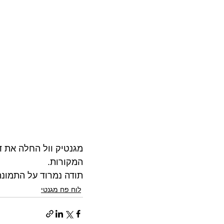
מגנטיק וול החלה את ד
המקורות. 
תודה נמרוד על התמונה
לוח פח מגנטי