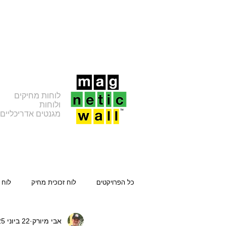
לוחות מחיקים
ולוחות
מגנטים אדריכליים
כל הפרויקטים
לוח זכוכית מחיק
לוח 
אבי מיורק
22 ביוני 2025
לוח פח מגנטי עם מדף
מדבקה מחי