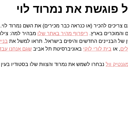
ל פוגשת את נמרוד לוי
צריכים להכיר (או כנראה כבר מכירים) את השם נמרוד לוי. 
 והמוכרים בארץ. 
ריפרוף מהיר באתר שלו
 מבהיר למה: צילו
פן של הבניינים החדשים והיפים בישראל. תראו למשל את 
בניי
ים
, או 
בית לורי לוקי
 באוניברסיטת תל אביב 
שגם אנחנו עבדנ
גנטיק וול
 נבחרו לשמש את נמרוד והצוות שלו בסטודיו בעין 