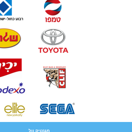
מגנטיק וול