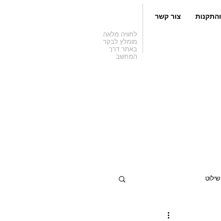
והתקנות
צור קשר
לחוויה מלאה
מומלץ לבקר
באתר דרך
המחשב
שילוט