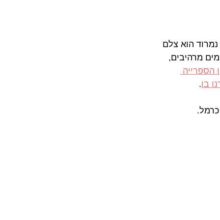
נמרוד הוא צלם 
מים מרהיבים, 
ן הספרייה 
ו בו
. 
כרמל.