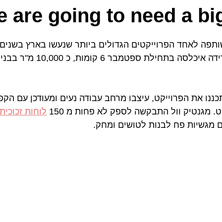
 are going to need a big
שותפה לאחד הפרוייקטים הגדולים ביותר שנעשו בארץ בשנים 
חברת נובה מכשירי מדידה איכלסה בתחילת 
ננו את הפרוייקט, עיצבו מרחב עבודה נעים ומעודכן עם הק
. מגנטיק וול התבקשה לספק לא פחות מ 150 
לוחות זכוכית
ם מגשיות פח לבנות לטושים ומחק.