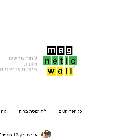
לוחות מחיקים
ולוחות
מגנטים אדריכליים
כל הפרויקטים
לוח זכוכית מחיק
לוח 
אבי מיורק
12 בספט׳ 2019
לוח פח מגנטי עם מדף
מדבקה מחי