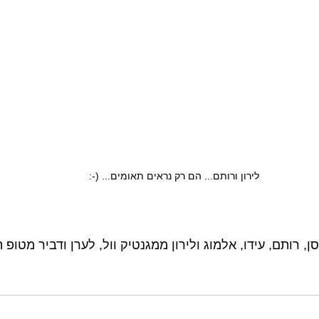
לירון ורותם... הם רק נראים תאומים... (-:
ן, רותם, עידו, אלמוג ולירון ממגנטיק וול, לערן ודביר מטופ 