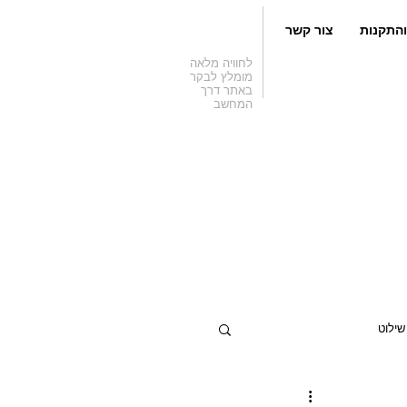
והתקנות
צור קשר
לחוויה מלאה
מומלץ לבקר
באתר דרך
המחשב
שילוט