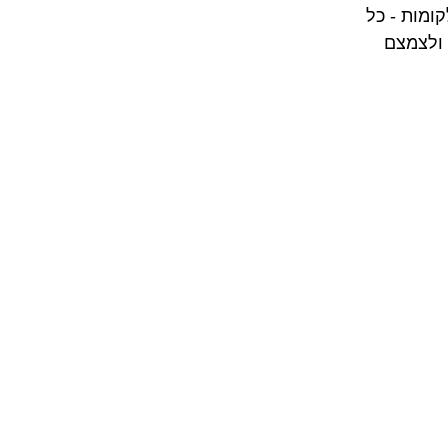
ומות - כל 
 ולצמצם 