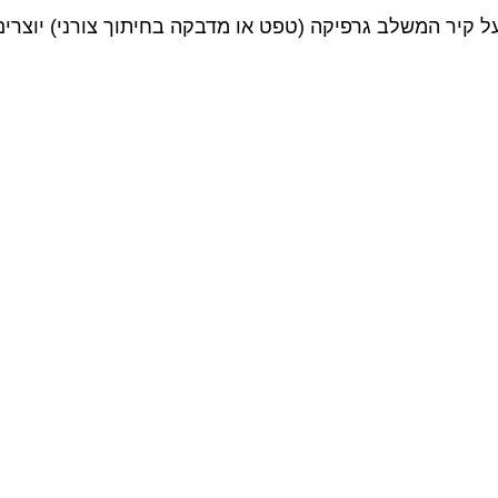
ל קיר המשלב גרפיקה (טפט או מדבקה בחיתוך צורני) יוצרים ע